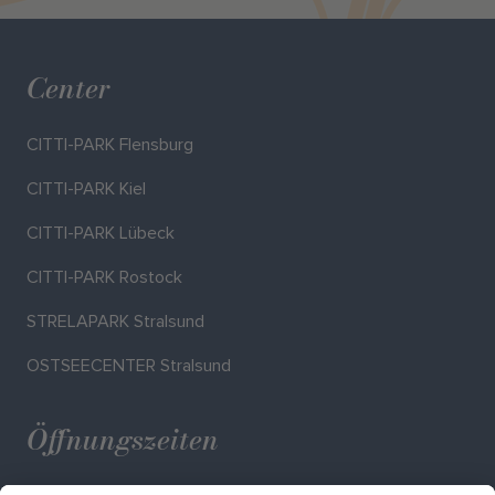
Center
CITTI-PARK Flensburg
CITTI-PARK Kiel
CITTI-PARK Lübeck
CITTI-PARK Rostock
STRELAPARK Stralsund
OSTSEECENTER Stralsund
Öffnungszeiten