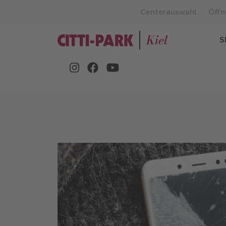
Centerauswahl
Öffn
Kiel
S