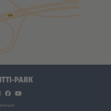
mpressum