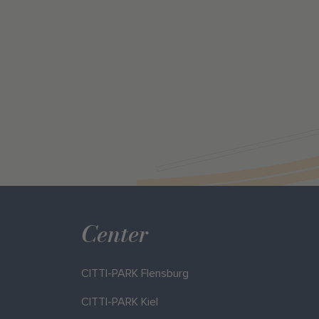
Center
CITTI-PARK Flensburg
CITTI-PARK Kiel