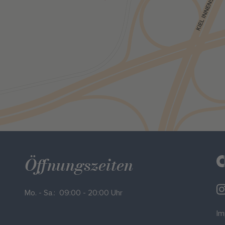
Öffnungszeiten
Mo. - Sa.: 09:00 - 20:00 Uhr
I