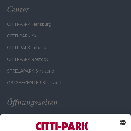
Center
CITTI-PARK Flensburg
CITTI-PARK Kiel
CITTI-PARK Lübeck
CITTI-PARK Rostock
STRELAPARK Stralsund
OSTSEECENTER Stralsund
Öffnungszeiten
Mo. - Sa.: 09:00 - 20:00 Uhr