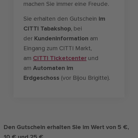
machen Sie immer eine Freude.
Sie erhalten den Gutschein
im
CITTI Tabakshop
, bei
der
Kundeninformation
am
Eingang zum CITTI Markt,
am
CITTI Ticketcenter
und
am
Automaten im
Erdgeschoss
(vor Bijou Brigitte).
Den Gutschein erhalten Sie im Wert von 5 €,
10 € und 25 €.