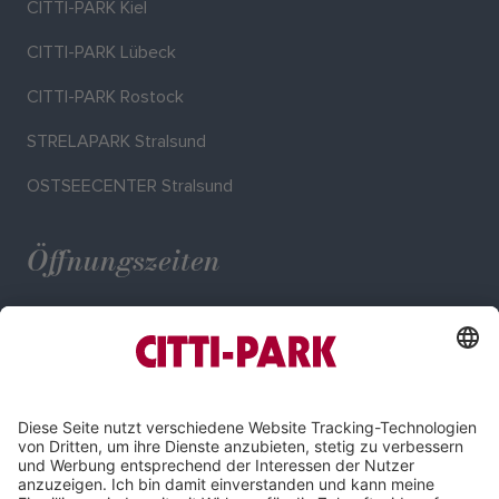
CITTI-PARK Kiel
CITTI-PARK Lübeck
CITTI-PARK Rostock
STRELAPARK Stralsund
OSTSEECENTER Stralsund
Öffnungszeiten
Mo. - Sa.: 09:00 - 20:00 Uhr