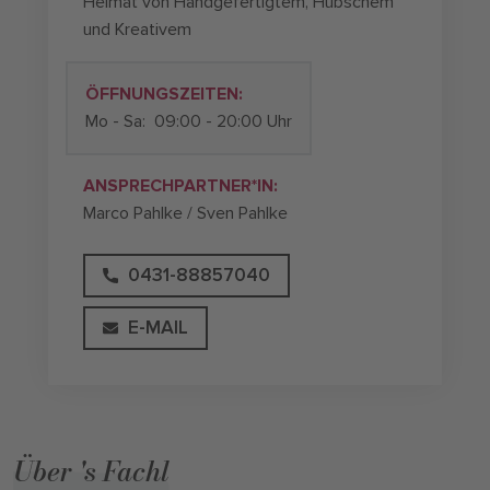
Heimat von Handgefertigtem, Hübschem
und Kreativem
ÖFFNUNGSZEITEN:
Mo - Sa:
09:00 - 20:00 Uhr
ANSPRECHPARTNER*IN:
Marco Pahlke / Sven Pahlke
0431-88857040
E-MAIL
Über 's Fachl