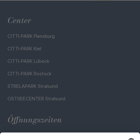
Center
CITTI-PARK Flensburg
CITTI-PARK Kiel
CITTI-PARK Lübeck
CITTI-PARK Rostock
STRELAPARK Stralsund
OSTSEECENTER Stralsund
Öffnungszeiten
Mo. - Sa.: 09:00 - 20:00 Uhr