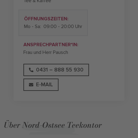
Tee & Kaffee
ÖFFNUNGSZEITEN:
Mo - Sa:
09:00 - 20:00 Uhr
ANSPRECHPARTNER*IN:
Frau und Herr Pausch
0431 – 888 55 930
E-MAIL
Über Nord-Ostsee Teekontor