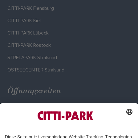
CITTI-PARK Flensburg
CITTI-PARK Kiel
CITTI-PARK Lübeck
CITTI-PARK Rostock
STRELAPARK Stralsund
OSTSEECENTER Stralsund
Öffnungszeiten
Mo. - Sa.: 09:00 - 20:00 Uhr