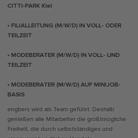
CITTI-PARK Kiel
• FILIALLEITUNG (M/W/D) IN VOLL- ODER
TEILZEIT
• MODEBERATER (M/W/D) IN VOLL- UND
TEILZEIT
• MODEBERATER (M/W/D) AUF MINIJOB-
BASIS
engbers wird als Team geführt. Deshalb
genießen alle Mitarbeiter die größtmögliche
Freiheit, die durch selbstständiges und