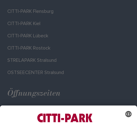
CITTI-PARK Flensburg
CITTI-PARK Kiel
CITTI-PARK Lübeck
CITTI-PARK Rostock
STRELAPARK Stralsund
OSTSEECENTER Stralsund
Öffnungszeiten
Mo. - Sa.: 09:00 - 20:00 Uhr