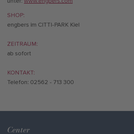
unter:
www.engbers.com
SHOP:
engbers im CITTI-PARK Kiel
ZEITRAUM:
ab sofort
KONTAKT:
Telefon: 02562 - 713 300
Center