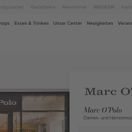
ungszeiten
Gutscheine
Newsletter
MAGAZIN
Karr
hops
Essen & Trinken
Unser Center
Neuigkeiten
Veran
Marc O’Polo
Damen- und Herrenmo