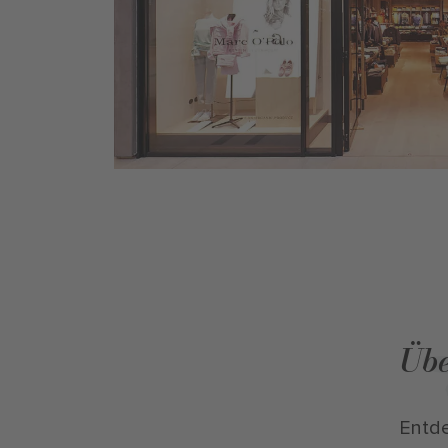
Übe
Entde