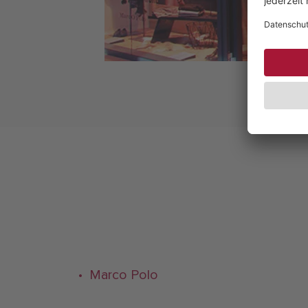
• Marco Polo