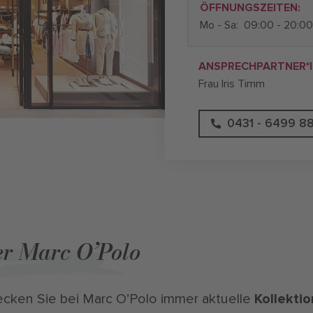
ÖFFNUNGSZEITEN:
Mo - Sa:
09:00 - 20:00
ANSPRECHPARTNER*I
Frau Iris Timm
0431 - 6499 8
r Marc O’Polo
cken Sie bei Marc O’Polo immer aktuelle
Kollekti