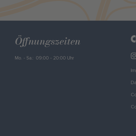
Öffnungszeiten
Mo. - Sa.: 09:00 - 20:00 Uhr
I
Da
Co
Co