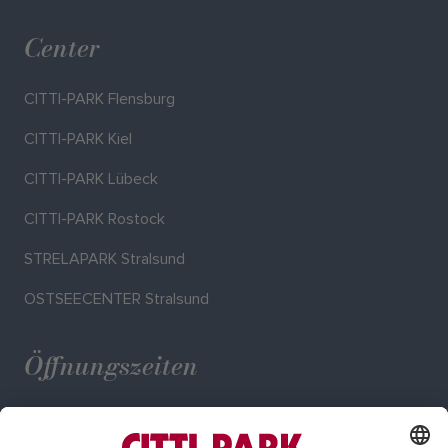
Center
CITTI-PARK Flensburg
CITTI-PARK Kiel
CITTI-PARK Lübeck
CITTI-PARK Rostock
STRELAPARK Stralsund
OSTSEECENTER Stralsund
Öffnungszeiten
Mo. - Sa.: 09:00 - 20:00 Uhr