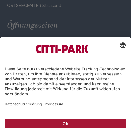
OSTSEECENTER Stralsund
Öffnungszeiten
Mo. - Sa.: 09:00 - 20:00 Uhr
Impressum
Datenschutz
Compliance
Cookie-Einstellungen