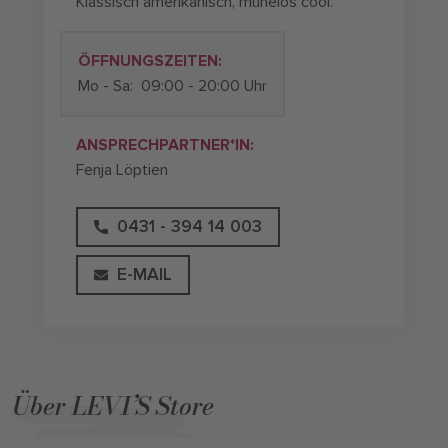
Klassisch amerikanisch, mühelos cool.
ÖFFNUNGSZEITEN:
Mo - Sa:
09:00 - 20:00 Uhr
ANSPRECHPARTNER*IN:
Fenja Löptien
0431 - 394 14 003
E-MAIL
Über LEVI’S Store