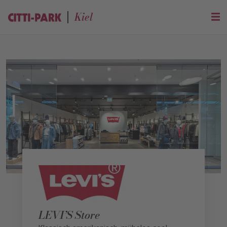
Kiel
LEVI’S Store