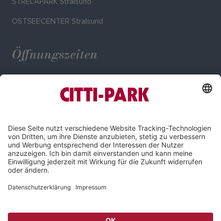
STRELAPARK Stralsund
OSTSEECENTER Stralsund
Öffnungszeiten
Mo. - Sa.: 09:00 - 20:00 Uhr
Impressum
Datenschutz
Compliance