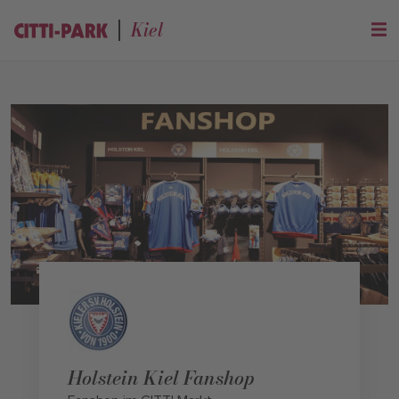
Kiel
Holstein Kiel Fanshop