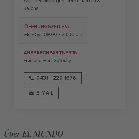
Welt der Unikatgeschenke, Karten &
Ballons
ÖFFNUNGSZEITEN:
Mo - Sa:
09:00 - 20:00 Uhr
ANSPRECHPARTNER*IN:
Frau und Herr Gallesky
0431 - 220 1676
E-MAIL
Über EL MUNDO