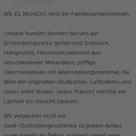
Wir, EL MUNDO, sind ein Familienunternehmen.
Unsere Kunden können bei uns auf
Entdeckungsreise gehen und Schmuck,
Hängesitze, Handwerksarbeiten aus
verschiedenen Materialien, pfiffige
Geschenkideen mit Alleinstellungsmerkmal, die
Welt der originellen Grußkarten, Luftballons und
vieles mehr finden. Jedes Präsent möchte ein
Lächeln ins Gesicht zaubern.
Wir verpacken nicht nur
Geld-/Gutscheingeschenke zu jedem Anlass
super kreativ im Ballon, sondern haben eine