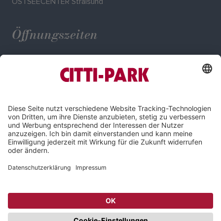
OSTSEECENTER Stralsund
Öffnungszeiten
Mo. - Sa.: 09:00 - 20:00 Uhr
Impressum
Datenschutz
Compliance
Cookie-Einstellungen