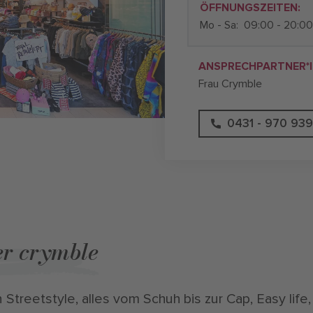
ÖFFNUNGSZEITEN:
Mo - Sa:
09:00 - 20:00
ANSPRECHPARTNER*I
Frau Crymble
0431 - 970 93
r crymble
 Streetstyle, alles vom Schuh bis zur Cap, Easy life