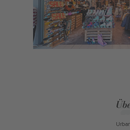
Übe
Urban