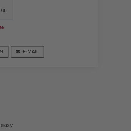
 Uhr
N:
99
E-MAIL
, easy