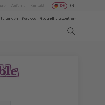
iere
Anfahrt
Kontakt
DE
EN
staltungen
Services
Gesundheitszentrum