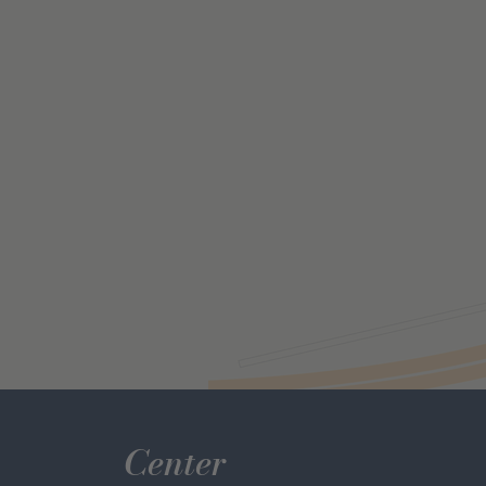
Center