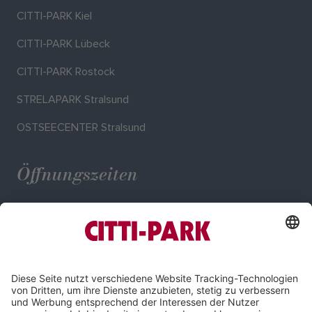
CITTI-PARK Kiel
CITTI-PARK Lübeck
CITTI-PARK Rostock
STRELAPARK Stralsund
OSTSEECENTER Stralsund
Öffnungszeiten
Mo. - Sa.: 09:00 - 20:00 Uhr