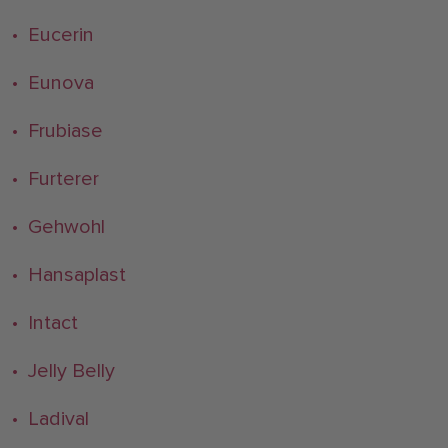
• Eucerin
• Eunova
• Frubiase
• Furterer
• Gehwohl
• Hansaplast
• Intact
• Jelly Belly
• Ladival