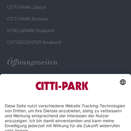
CITTI-PARK Lübeck
CITTI-PARK Rostock
STRELAPARK Stralsund
OSTSEECENTER Stralsund
Öffnungszeiten
Mo. - Sa.: 09:00 - 20:00 Uhr
Impressum