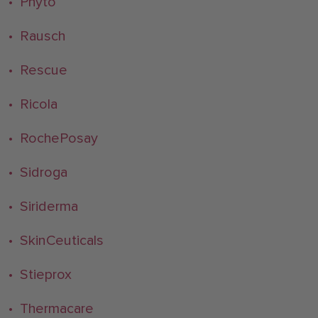
• Phyto
• Rausch
• Rescue
• Ricola
• RochePosay
• Sidroga
• Siriderma
• SkinCeuticals
• Stieprox
• Thermacare