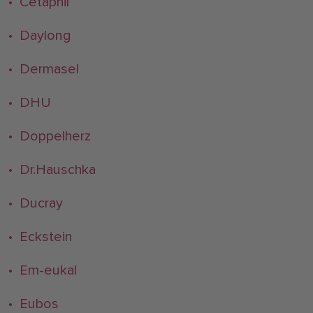
• Cetaphil
• Daylong
• Dermasel
• DHU
• Doppelherz
• Dr.Hauschka
• Ducray
• Eckstein
• Em-eukal
• Eubos