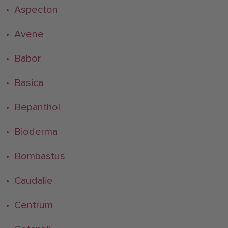
• Aspecton
• Avene
• Babor
• Basica
• Bepanthol
• Bioderma
• Bombastus
• Caudalie
• Centrum