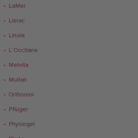
• LaMer
• Lierac
• Linola
• L´Occitane
• Melvita
• Multan
• Orthomol
• Pflüger
• Physiogel